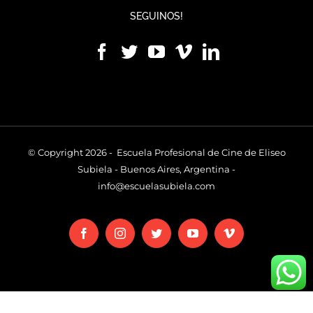
SEGUINOS!
© Copyright 2026 - Escuela Profesional de Cine de Eliseo
Subiela - Buenos Aires, Argentina -
info@escuelasubiela.com
Facebook
Instagram
Twitter
YouTube
Vimeo
Este sitio está protegido por Recaptcha de Google. Ver
Políticas de