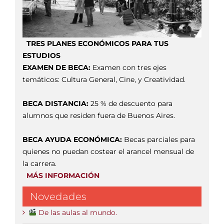
TRES PLANES ECONÓMICOS PARA TUS
ESTUDIOS
EXAMEN DE BECA:
Examen con tres ejes
temáticos: Cultura General, Cine, y Creatividad.
BECA DISTANCIA:
25 % de descuento para
alumnos que residen fuera de Buenos Aires.
BECA AYUDA ECONÓMICA:
Becas parciales para
quienes no puedan costear el arancel mensual de
la carrera.
MÁS INFORMACIÓN
Novedades
De las aulas al mundo.