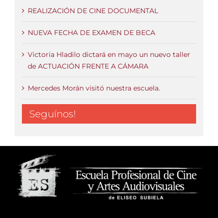
REALIZACIÓN DE CINE DOCUMENTAL
NUEVA FECHA DE EXAMEN DE BECA
Victoria Hladilo dictará en mayo un nuevo taller
de ACTUACIÓN FRENTE A CÁMARA
Mercedes Morán visitó nuestra escuela.
Seguínos!