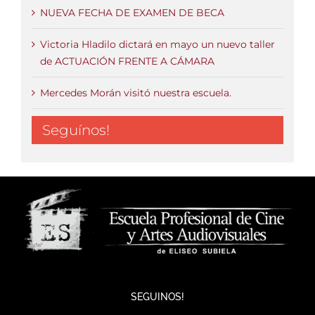
NUEVA FECHA DE EXAMEN DE BECA
Victoria Hladilo dictará en mayo un nuevo taller
de ACTUACIÓN FRENTE A CÁMARA
Mercedes Morán visitó nuestra escuela.
Seguínos!
SEGUINOS!