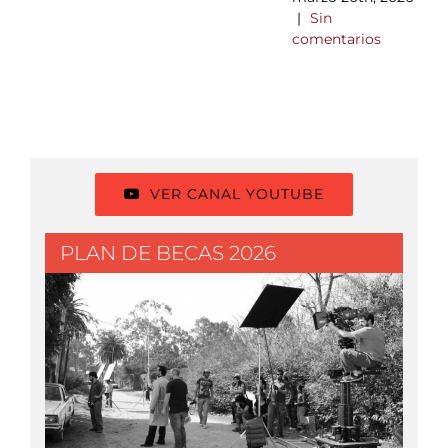
|
Sin
comentarios
VER CANAL YOUTUBE
PLAN DE BECAS 2026