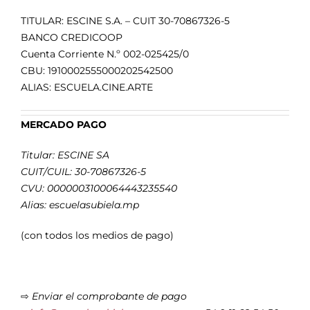
TITULAR: ESCINE S.A. – CUIT 30-70867326-5
BANCO CREDICOOP
Cuenta Corriente N.º 002-025425/0
CBU: 1910002555000202542500
ALIAS: ESCUELA.CINE.ARTE
MERCADO PAGO
Titular: ESCINE SA
CUIT/CUIL: 30-70867326-5
CVU: 0000003100064443235540
Alias: escuelasubiela.mp
(con todos los medios de pago)
⇨
Enviar el comprobante de pago