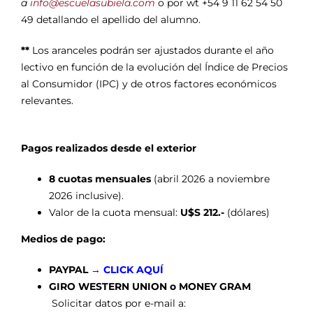
a
info@escuelasubiela.com
o por wt +54 9 11 62 54 50
49 detallando el apellido del alumno.
**
Los aranceles podrán ser ajustados durante el año
lectivo en función de la evolución del Índice de Precios
al Consumidor (IPC) y de otros factores económicos
relevantes.
Pagos realizados desde el exterior
8 cuotas mensuales
(abril 2026 a noviembre
2026 inclusive).
Valor de la cuota mensual:
U$S 212.-
(dólares)
Medios de pago:
PAYPAL
→
CLICK AQUÍ
GIRO WESTERN UNION o MONEY GRAM
Solicitar datos por e-mail a: