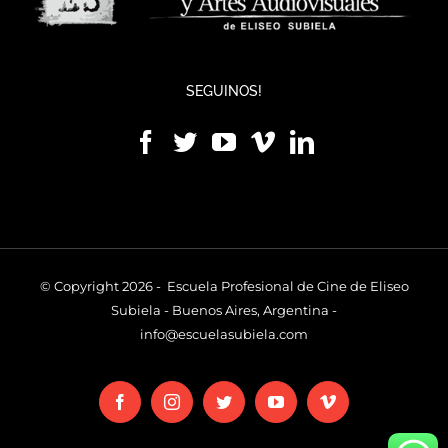
SEGUINOS!
© Copyright 2026 - Escuela Profesional de Cine de Eliseo
Subiela - Buenos Aires, Argentina -
info@escuelasubiela.com
Facebook
Instagram
Twitter
YouTube
Vimeo