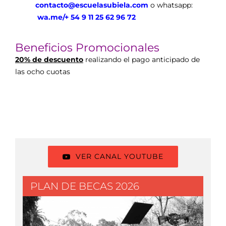
contacto@escuelasubiela.com
o whatsapp:
wa.me/+ 54 9 11 25 62 96 72
Beneficios Promocionales
20% de descuento
realizando el pago anticipado de
las ocho cuotas
VER CANAL YOUTUBE
PLAN DE BECAS 2026