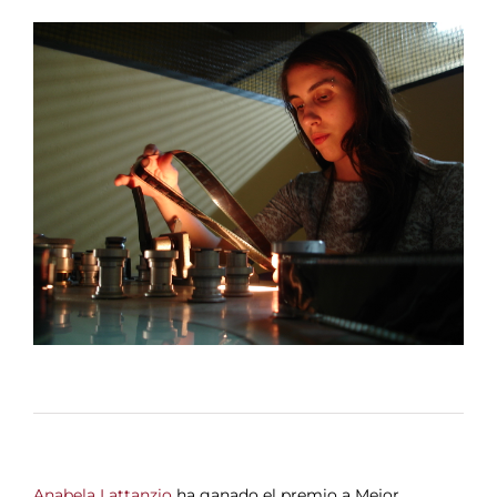
Anabela Lattanzio
ha ganado el premio a Mejor