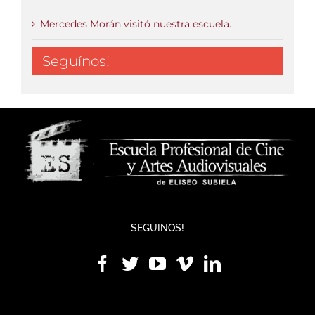
Mercedes Morán visitó nuestra escuela.
Seguínos!
SEGUINOS!