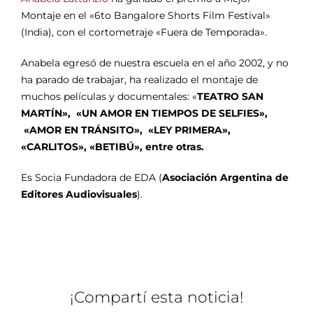
Montaje en el «6to Bangalore Shorts Film Festival»
(India), con el cortometraje «Fuera de Temporada».
Anabela egresó de nuestra escuela en el año 2002, y no
ha parado de trabajar, ha realizado el montaje de
muchos películas y documentales: «
TEATRO SAN
MARTÍN», «UN AMOR EN TIEMPOS DE SELFIES»,
«
AMOR EN TRÁNSITO», «
LEY PRIMERA»,
«CARLITOS», «BETIBÚ», entre otras.
Es Socia Fundadora de EDA (
Asociación Argentina de
Editores Audiovisuales
).
¡Compartí esta noticia!