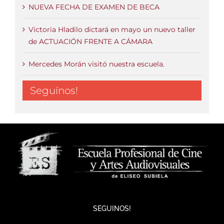
NUEVA FECHA DE EXAMEN DE BECA
Victoria Hladilo dictará en mayo un nuevo taller
de ACTUACIÓN FRENTE A CÁMARA
Mercedes Morán visitó nuestra escuela.
Seguínos!
SEGUINOS!