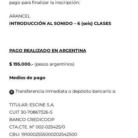
pago para finalizar la inscripción:
ARANCEL
INTRODUCCIÓN AL SONIDO – 6 (seis) CLASES
PAGO REALIZADO EN ARGENTINA
$ 195.000.-
(pesos argentinos)
Medios de pago
Transferencia inmediata o depósito bancario a:
TITULAR: ESCINE S.A.
CUIT 30-70867326-5
BANCO CREDICOOP
CTA.CTE. Nº 002-025425/0
CBU: 1910002555000202542500