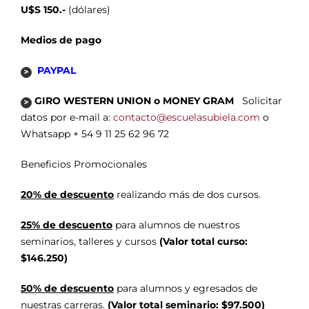
U$S 150.-
(dólares)
Medios de pago
PAYPAL
GIRO WESTERN UNION o MONEY GRAM
Solicitar
datos por e-mail a:
contacto@escuelasubiela.com
o
Whatsapp + 54 9 11 25 62 96 72
Beneficios Promocionales
20% de descuento
realizando más de dos cursos.
25% de descuento
para alumnos de nuestros
seminarios, talleres y cursos
(Valor total curso:
$146.250)
50% de descuento
para alumnos y egresados de
nuestras carreras.
(Valor total seminario: $97.500)