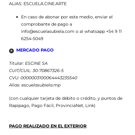
ALIAS: ESCUELA.CINE.ARTE
En caso de abonar por este medio, enviar el
comprobante de pago a
info@escuelasubiela.com
o al whatsapp +54 9 11
6254-5049
MERCADO PAGO
Titular: ESCINE SA
CUIT/CUIL: 30-70867326-5
CVU: 0000003100064443235540
Alias: escuelasubiela.mp
(con cualquier tarjeta de débito o crédito, y puntos de
Rapipago, Pago Fácil, ProvinciaNet, Link)
PAGO REALIZADO EN EL EXTERIOR