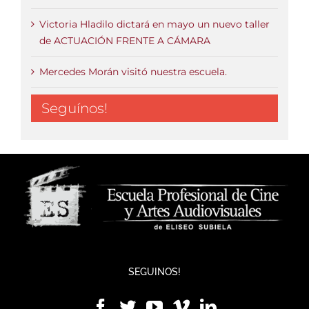
Victoria Hladilo dictará en mayo un nuevo taller
de ACTUACIÓN FRENTE A CÁMARA
Mercedes Morán visitó nuestra escuela.
Seguínos!
SEGUINOS!