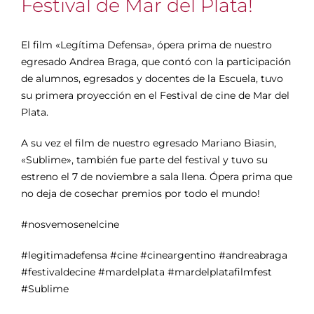
Festival de Mar del Plata!
El film «Legítima Defensa», ópera prima de nuestro
egresado Andrea Braga, que contó con la participación
de alumnos, egresados y docentes de la Escuela, tuvo
su primera proyección en el Festival de cine de Mar del
Plata.
A su vez el film de nuestro egresado Mariano Biasin,
«Sublime», también fue parte del festival y tuvo su
estreno el 7 de noviembre a sala llena. Ópera prima que
no deja de cosechar premios por todo el mundo!
#nosvemosenelcine
#legitimadefensa #cine #cineargentino #andreabraga
#festivaldecine #mardelplata #mardelplatafilmfest
#Sublime