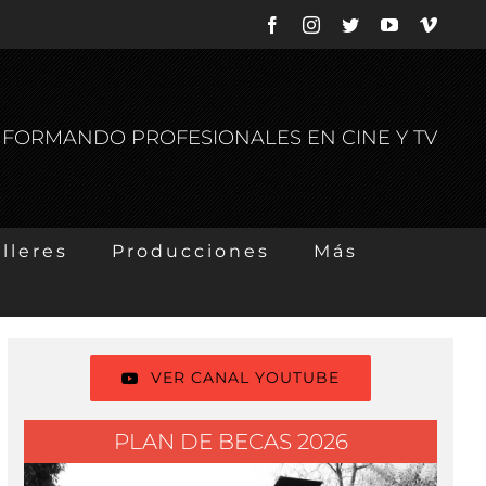
Facebook
Instagram
Twitter
YouTube
Vimeo
S FORMANDO PROFESIONALES EN CINE Y TV
lleres
Producciones
Más
VER CANAL YOUTUBE
PLAN DE BECAS 2026