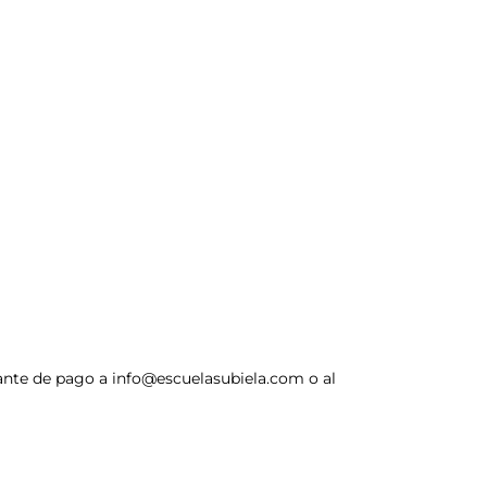
ante de pago a
info@escuelasubiela.com
o al