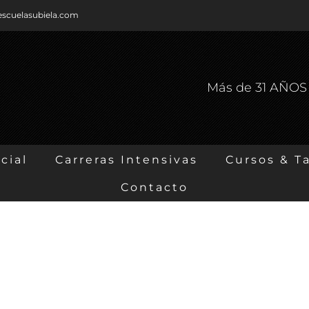
escuelasubiela.com
Más de 31 AÑO
cial
Carreras Intensivas
Cursos & Ta
Contacto