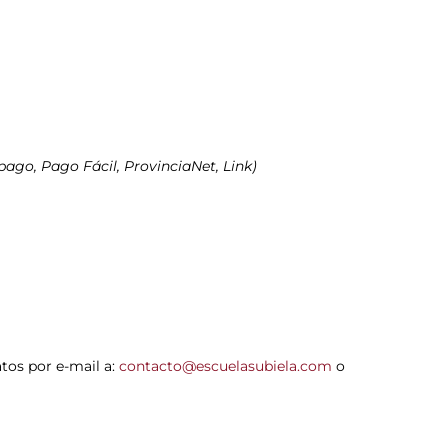
pago, Pago Fácil, ProvinciaNet, Link)
atos por e-mail a:
contacto@escuelasubiela.com
o