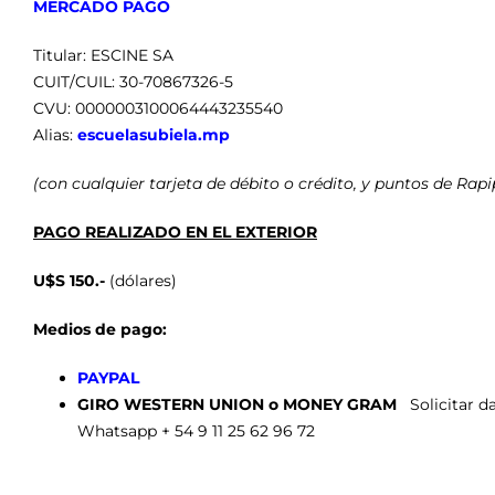
MERCADO PAGO
Titular: ESCINE SA
CUIT/CUIL: 30-70867326-5
CVU: 0000003100064443235540
Alias:
escuelasubiela.mp
(con cualquier tarjeta de débito o crédito, y puntos de Rapi
PAGO REALIZADO EN EL EXTERIOR
U$S 150.-
(dólares)
Medios de pago:
PAYPAL
GIRO WESTERN UNION o MONEY GRAM
Solicitar d
Whatsapp + 54 9 11 25 62 96 72