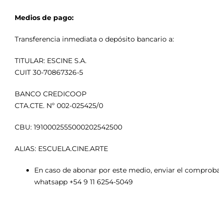
Medios de pago:
Transferencia inmediata o depósito bancario a:
TITULAR: ESCINE S.A.
CUIT 30-70867326-5
BANCO CREDICOOP
CTA.CTE. Nº 002-025425/0
CBU: 1910002555000202542500
ALIAS: ESCUELA.CINE.ARTE
En caso de abonar por este medio, enviar el comprob
whatsapp +54 9 11 6254-5049