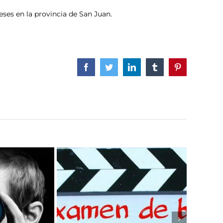
ses en la provincia de San Juan.
Facebook
Twitter
LinkedIn
Tumblr
Pinterest