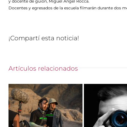
y docente de guión, Miguel Ángel Rocca.
Docentes y egresados de la escuela filmarán durante dos me
¡Compartí esta noticia!
Artículos relacionados