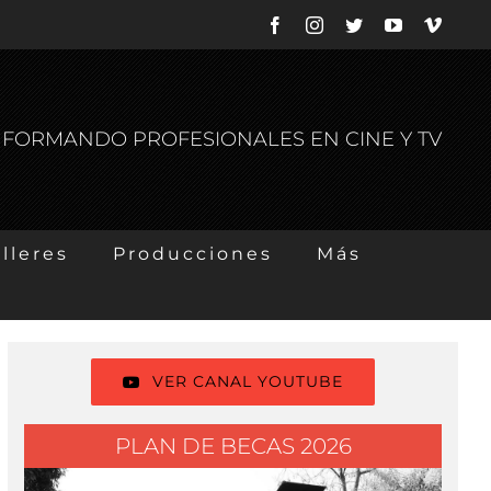
Facebook
Instagram
Twitter
YouTube
Vimeo
S FORMANDO PROFESIONALES EN CINE Y TV
lleres
Producciones
Más
VER CANAL YOUTUBE
PLAN DE BECAS 2026