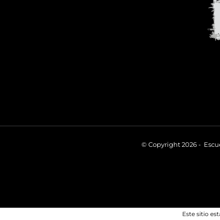
© Copyright 2026 - Escue
Este sitio e