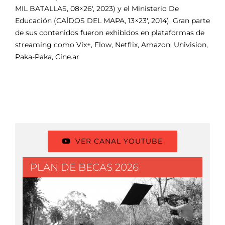
MIL BATALLAS, 08×26′, 2023) y el Ministerio De
Educación (CAÍDOS DEL MAPA, 13×23′, 2014). Gran parte
de sus contenidos fueron exhibidos en plataformas de
streaming como Vix+, Flow, Netflix, Amazon, Univision,
Paka-Paka, Cine.ar
VER CANAL YOUTUBE
PLAN DE BECAS 2026