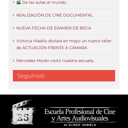
De las aulas al mundo.
REALIZACIÓN DE CINE DOCUMENTAL
NUEVA FECHA DE EXAMEN DE BECA
Victoria Hladilo dictará en mayo un nuevo taller
de ACTUACIÓN FRENTE A CÁMARA
Mercedes Morán visitó nuestra escuela.
Seguínos!