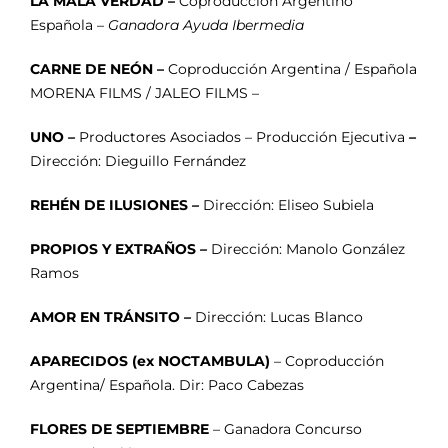
LA MALA VERDAD –
Coproducción Argentino
Española –
Ganadora Ayuda Ibermedia
CARNE DE NEÓN –
Coproducción Argentina / Española
MORENA FILMS / JALEO FILMS –
UNO
–
Productores Asociados
–
Producción Ejecutiva
–
Dirección: Dieguillo Fernández
REHÉN DE ILUSIONES
–
Dirección: Eliseo Subiela
PROPIOS Y EXTRAÑOS
–
Dirección: Manolo González
Ramos
AMOR EN TRÁNSITO
–
Dirección: Lucas Blanco
APARECIDOS (ex NOCTAMBULA)
– Coproducción
Argentina/ Española. Dir: Paco Cabezas
FLORES DE SEPTIEMBRE
– Ganadora Concurso