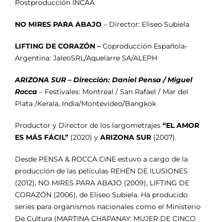
Postproducción INCAA
NO MIRES PARA ABAJO
– Director: Eliseo Subiela
LIFTING DE CORAZÓN –
Coproducción Española-
Argentina: JaleoSRL/Aquelarre SA/ALEPH
ARIZONA SUR – Dirección: Daniel Pensa / Miguel
Rocca
– Festivales: Montreal / San Rafael / Mar del
Plata /Kerala, India/Montevideo/Bangkok
Productor y Director de los largometrajes
“EL AMOR
ES MÁS FÁCIL”
(2020) y
ARIZONA SUR
(2007).
Desde PENSA & ROCCA CINE estuvo a cargo de la
producción de las películas REHÉN DE ILUSIONES
(2012), NO MIRES PARA ABAJO (2009), LIFTING DE
CORAZÓN (2006), de Eliseo Subiela. Ha producido
series para organismos nacionales como el Ministerio
De Cultura (MARTINA CHAPANAY: MUJER DE CINCO