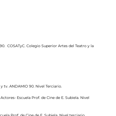
90. COSATyC. Colegio Superior Artes del Teatro y la
tv. ANDAMIO 90. Nivel Terciario.
ores- Escuela Prof. de Cine de E. Subiela. Nivel
a Prof. de Cine de E. Subiela. Nivel terciario.