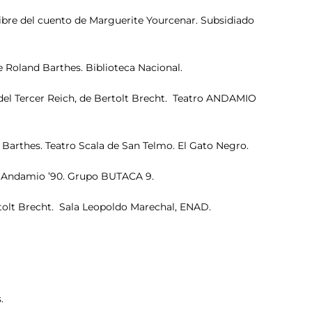
e del cuento de Marguerite Yourcenar. Subsidiado
oland Barthes. Biblioteca Nacional.
del Tercer Reich, de Bertolt Brecht. Teatro ANDAMIO
arthes. Teatro Scala de San Telmo. El Gato Negro.
y Andamio ’90. Grupo BUTACA 9.
lt Brecht. Sala Leopoldo Marechal, ENAD.
.