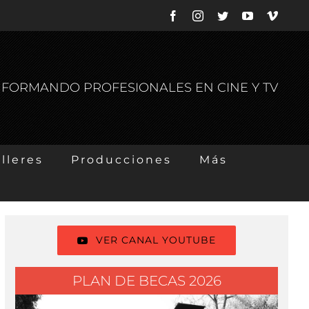
Facebook
Instagram
Twitter
YouTube
Vimeo
S FORMANDO PROFESIONALES EN CINE Y TV
lleres
Producciones
Más
VER CANAL YOUTUBE
PLAN DE BECAS 2026