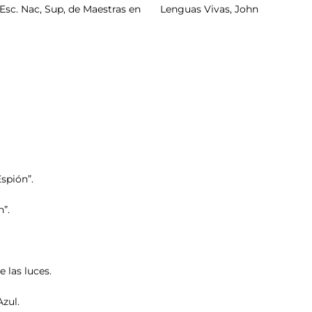
a Esc. Nac, Sup, de Maestras en Lenguas Vivas, John
spión”.
”.
las luces.
zul.