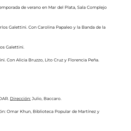
orada de verano en Mar del Plata, Sala Complejo
alettini. Con Carolina Papaleo y la Banda de la
Galettini.
i. Con Alicia Bruzzo, Lito Cruz y Florencia Peña.
DAR.
Dirección:
Julio, Baccaro.
Omar Khun, Biblioteca Popular de Martínez y