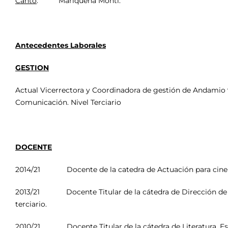
Canto
. Mariquena Monti.
Antecedentes Laborales
GESTION
Actual Vicerrectora y Coordinadora de gestión de Andamio 
Comunicación. Nivel Terciario
DOCENTE
2014/21 Docente de la catedra de Actuación para cine y 
2013/21 Docente Titular de la cátedra de Dirección de Act
terciario.
2010/21 Docente Titular de la cátedra de Literatura. Escuel