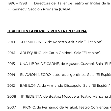
1996 – 1998 Directora del Taller de Teatro en Inglés de l
F. Kennedv, Sección Primaria (CABA)
DIRECCION GENERAL Y PUESTA EN ESCENA
2019 300 MILLONES, de Roberto Arlt. Sala “El espión”.
2016 ARLEQUINO, de Carlo Goldoni. Sala “El espión”.
2015 UNA LIBRA DE CARNE, de Agustín Cuzzani. Sala “El E
2014 EL AVION NEGRO, autores argentinos. Sala “El Espión
2012 BABILONIA, de Armando Discépolo. Sala “El Espión”.
2008 IRREDENTA, de Beatriz Mosquera. Teatro Manzana de 
2007 PICNIC, de Fernando de Arrabal. Teatro Corrientes A