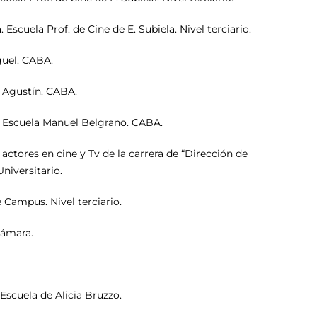
cuela Prof. de Cine de E. Subiela. Nivel terciario.
guel. CABA.
 Agustín. CABA.
 Escuela Manuel Belgrano. CABA.
tores en cine y Tv de la carrera de “Dirección de
niversitario.
ampus. Nivel terciario.
ámara.
cuela de Alicia Bruzzo.