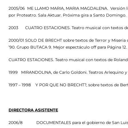
2005/06 ME LLAMO MARIA, MARIA MAGDALENA. Versión libr
por Proteatro. Sala Aktuar. Próxima gira a Santo Domingo.
2003 CUATRO ESTACIONES. Teatro musical con textos de R
2000/01 SOLO DE BRECHT sobre textos de Terror y Miseria 
’90. Grupo BUTACA 9. Mejor espectáculo off para Página 12.
CUATRO ESTACIONES. Teatro musical con textos de Roland B
1999 MIRANDOLINA, de Carlo Goldoni. Teatros Arlequino 
1997 – 1998 Y POR QUE NO BRECHT?, sobre textos de Berto
DIRECTORA ASISTENTE
2006/8 DOCUMENTALES para el gobierno de San Luis