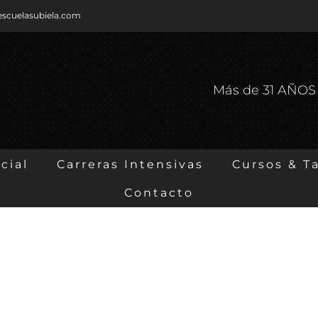
escuelasubiela.com
Más de 31 AÑO
cial
Carreras Intensivas
Cursos & Ta
Contacto