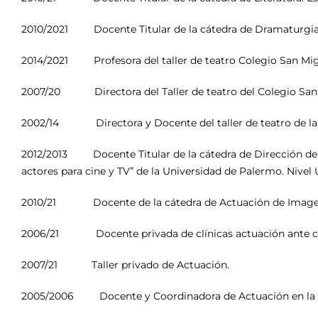
2010/2021 Docente Titular de la cátedra de Dramaturgia. Es
2014/2021 Profesora del taller de teatro Colegio San Mi
2007/20 Directora del Taller de teatro del Colegio San
2002/14 Directora y Docente del taller de teatro de la
2012/2013 Docente Titular de la cátedra de Dirección de ac
actores para cine y TV” de la Universidad de Palermo. Nivel U
2010/21 Docente de la cátedra de Actuación de Image C
2006/21 Docente privada de clínicas actuación ante c
2007/21 Taller privado de Actuación.
2005/2006 Docente y Coordinadora de Actuación en la Es