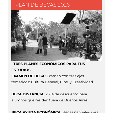
PLAN DE BECAS 2026
TRES PLANES ECONÓMICOS PARA TUS
ESTUDIOS
EXAMEN DE BECA:
Examen con tres ejes
temáticos: Cultura General, Cine, y Creatividad.
BECA DISTANCIA:
25 % de descuento para
alumnos que residen fuera de Buenos Aires.
BECA AYUDA ECONÓMICA:
Becas parciales para