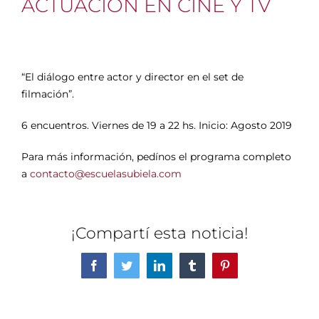
ACTUACIÓN EN CINE Y TV
“El diálogo entre actor y director en el set de
filmación”.
6 encuentros. Viernes de 19 a 22 hs. Inicio: Agosto 2019
Para más información, pedínos el programa completo
a
contacto@escuelasubiela.com
¡Compartí esta noticia!
Facebook
Twitter
LinkedIn
Tumblr
Pinterest